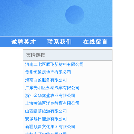
盟
诚聘英才
联系我们
在线留言
友情链接
河南二七区腾飞新材料有限公司
贵州恒通房地产有限公司
海南白盈服务有限公司
广东光明区永泰汽车有限公司
浙江金华鑫盛农业有限公司
上海黄浦区洋良教育有限公司
山西皓慕旅游有限公司
安徽旭日能源有限公司
新疆顺昌文化集团有限公司