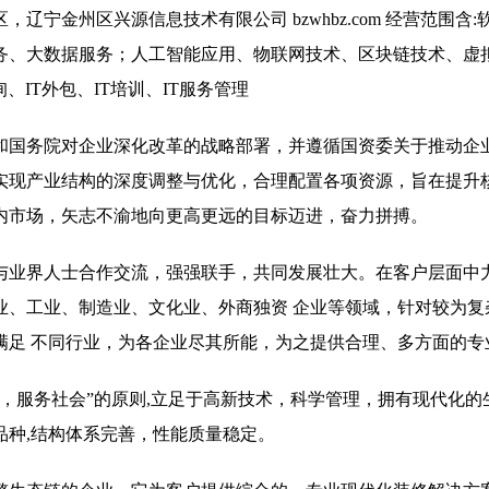
宁金州区兴源信息技术有限公司 bzwhbz.com 经营范围含:
务、大数据服务；人工智能应用、物联网技术、区块链技术、虚
IT外包、IT培训、IT服务管理
和国务院对企业深化改革的战略部署，并遵循国资委关于推动企
实现产业结构的深度调整与优化，合理配置各项资源，旨在提升
内市场，矢志不渝地向更高更远的目标迈进，奋力拼搏。
与业界人士合作交流，强强联手，共同发展壮大。在客户层面中
业、工业、制造业、文化业、外商独资 企业等领域，针对较为复
满足 不同行业，为各企业尽其所能，为之提供合理、多方面的专
，服务社会”的原则,立足于高新技术，科学管理，拥有现代化的
品种,结构体系完善，性能质量稳定。