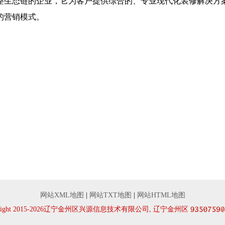
整生态链的企业，它为客户提供综合的、专业现代化装修解决方
的营销模式。
网站XML地图
|
网站TXT地图
|
网站HTML地图
yRight 2015-2026辽宁金州区兴源信息技术有限公司, 辽宁金州区